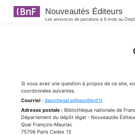
Panneau de gestion des cookies
Si vous avez une question à propos de ce site, v
coordonnées suivantes.
Courriel
:
depotlegal.editeur@bnf.fr
Adresse postale :
Bibliothèque nationale de Fran
Département du dépôt légal - Nouveautés Éditeu
Quai François-Mauriac
75706 Paris Cedex 13