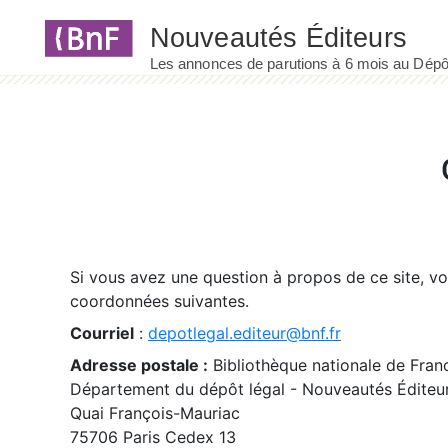
Panneau de gestion des cookies
Si vous avez une question à propos de ce site, v
coordonnées suivantes.
Courriel
:
depotlegal.editeur@bnf.fr
Adresse postale :
Bibliothèque nationale de Fran
Département du dépôt légal - Nouveautés Éditeu
Quai François-Mauriac
75706 Paris Cedex 13