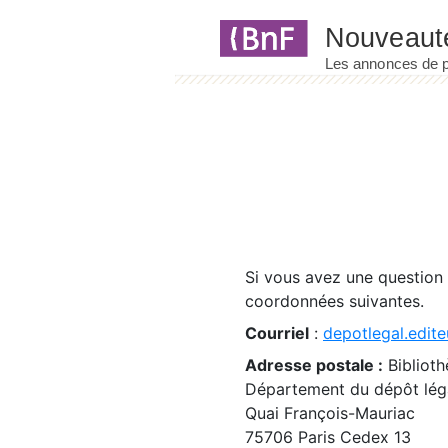
Panneau de gestion des cookies
Si vous avez une question
coordonnées suivantes.
Courriel
:
depotlegal.edite
Adresse postale :
Biblioth
Département du dépôt léga
Quai François-Mauriac
75706 Paris Cedex 13