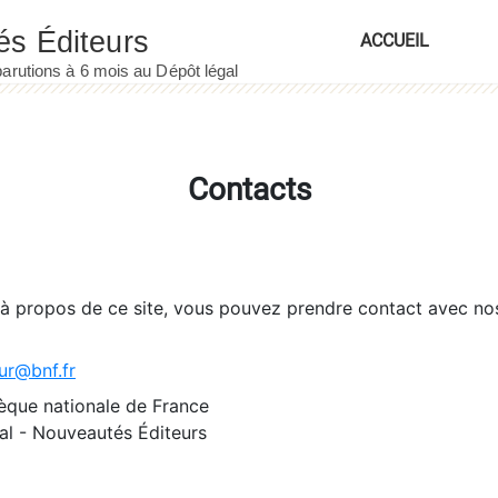
ACCUEIL
Contacts
 à propos de ce site, vous pouvez prendre contact avec no
ur@bnf.fr
èque nationale de France
l - Nouveautés Éditeurs