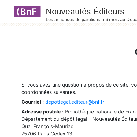
Panneau de gestion des cookies
Si vous avez une question à propos de ce site, v
coordonnées suivantes.
Courriel
:
depotlegal.editeur@bnf.fr
Adresse postale :
Bibliothèque nationale de Fran
Département du dépôt légal - Nouveautés Éditeu
Quai François-Mauriac
75706 Paris Cedex 13