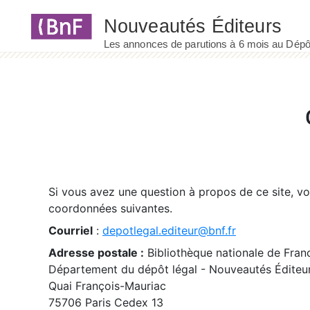
Panneau de gestion des cookies
Si vous avez une question à propos de ce site, v
coordonnées suivantes.
Courriel
:
depotlegal.editeur@bnf.fr
Adresse postale :
Bibliothèque nationale de Fran
Département du dépôt légal - Nouveautés Éditeu
Quai François-Mauriac
75706 Paris Cedex 13