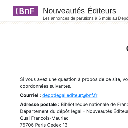
Panneau de gestion des cookies
Si vous avez une question à propos de ce site, v
coordonnées suivantes.
Courriel
:
depotlegal.editeur@bnf.fr
Adresse postale :
Bibliothèque nationale de Fran
Département du dépôt légal - Nouveautés Éditeu
Quai François-Mauriac
75706 Paris Cedex 13