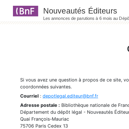
Panneau de gestion des cookies
Si vous avez une question à propos de ce site, v
coordonnées suivantes.
Courriel
:
depotlegal.editeur@bnf.fr
Adresse postale :
Bibliothèque nationale de Fran
Département du dépôt légal - Nouveautés Éditeu
Quai François-Mauriac
75706 Paris Cedex 13