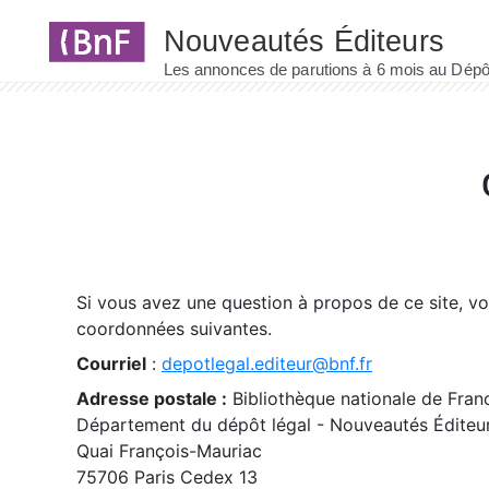
Panneau de gestion des cookies
Si vous avez une question à propos de ce site, v
coordonnées suivantes.
Courriel
:
depotlegal.editeur@bnf.fr
Adresse postale :
Bibliothèque nationale de Fran
Département du dépôt légal - Nouveautés Éditeu
Quai François-Mauriac
75706 Paris Cedex 13