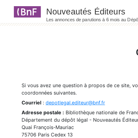
Panneau de gestion des cookies
Si vous avez une question à propos de ce site, v
coordonnées suivantes.
Courriel
:
depotlegal.editeur@bnf.fr
Adresse postale :
Bibliothèque nationale de Fran
Département du dépôt légal - Nouveautés Éditeu
Quai François-Mauriac
75706 Paris Cedex 13