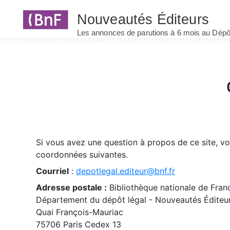
Panneau de gestion des cookies
Si vous avez une question à propos de ce site, v
coordonnées suivantes.
Courriel
:
depotlegal.editeur@bnf.fr
Adresse postale :
Bibliothèque nationale de Fran
Département du dépôt légal - Nouveautés Éditeu
Quai François-Mauriac
75706 Paris Cedex 13