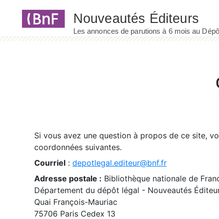
Panneau de gestion des cookies
Si vous avez une question à propos de ce site, v
coordonnées suivantes.
Courriel
:
depotlegal.editeur@bnf.fr
Adresse postale :
Bibliothèque nationale de Fran
Département du dépôt légal - Nouveautés Éditeu
Quai François-Mauriac
75706 Paris Cedex 13