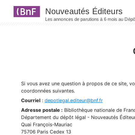
Panneau de gestion des cookies
Si vous avez une question à propos de ce site, v
coordonnées suivantes.
Courriel
:
depotlegal.editeur@bnf.fr
Adresse postale :
Bibliothèque nationale de Fran
Département du dépôt légal - Nouveautés Éditeu
Quai François-Mauriac
75706 Paris Cedex 13