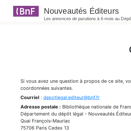
Panneau de gestion des cookies
Si vous avez une question à propos de ce site, v
coordonnées suivantes.
Courriel
:
depotlegal.editeur@bnf.fr
Adresse postale :
Bibliothèque nationale de Fran
Département du dépôt légal - Nouveautés Éditeu
Quai François-Mauriac
75706 Paris Cedex 13