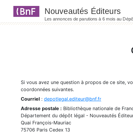
Panneau de gestion des cookies
Si vous avez une question à propos de ce site, v
coordonnées suivantes.
Courriel
:
depotlegal.editeur@bnf.fr
Adresse postale :
Bibliothèque nationale de Fran
Département du dépôt légal - Nouveautés Éditeu
Quai François-Mauriac
75706 Paris Cedex 13