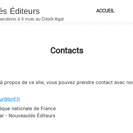
ACCUEIL
Contacts
 à propos de ce site, vous pouvez prendre contact avec no
ur@bnf.fr
èque nationale de France
l - Nouveautés Éditeurs