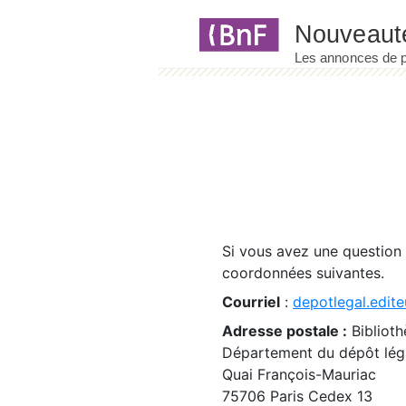
Panneau de gestion des cookies
Si vous avez une question
coordonnées suivantes.
Courriel
:
depotlegal.edite
Adresse postale :
Biblioth
Département du dépôt léga
Quai François-Mauriac
75706 Paris Cedex 13