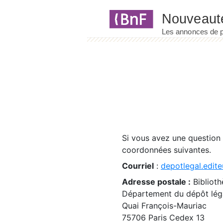
Panneau de gestion des cookies
Si vous avez une question
coordonnées suivantes.
Courriel
:
depotlegal.edite
Adresse postale :
Biblioth
Département du dépôt léga
Quai François-Mauriac
75706 Paris Cedex 13