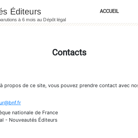
ACCUEIL
Contacts
 à propos de ce site, vous pouvez prendre contact avec no
ur@bnf.fr
èque nationale de France
l - Nouveautés Éditeurs