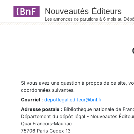
Panneau de gestion des cookies
Si vous avez une question à propos de ce site, v
coordonnées suivantes.
Courriel
:
depotlegal.editeur@bnf.fr
Adresse postale :
Bibliothèque nationale de Fran
Département du dépôt légal - Nouveautés Éditeu
Quai François-Mauriac
75706 Paris Cedex 13