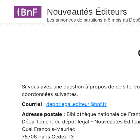
Panneau de gestion des cookies
Si vous avez une question à propos de ce site, v
coordonnées suivantes.
Courriel
:
depotlegal.editeur@bnf.fr
Adresse postale :
Bibliothèque nationale de Fran
Département du dépôt légal - Nouveautés Éditeu
Quai François-Mauriac
75706 Paris Cedex 13