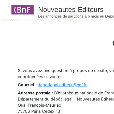
Panneau de gestion des cookies
Si vous avez une question à propos de ce site, v
coordonnées suivantes.
Courriel
:
depotlegal.editeur@bnf.fr
Adresse postale :
Bibliothèque nationale de Fran
Département du dépôt légal - Nouveautés Éditeu
Quai François-Mauriac
75706 Paris Cedex 13