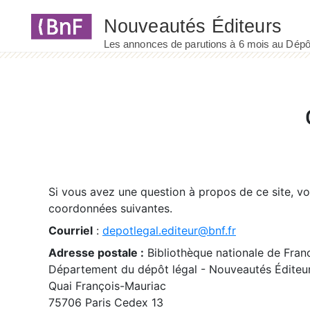
Panneau de gestion des cookies
Si vous avez une question à propos de ce site, v
coordonnées suivantes.
Courriel
:
depotlegal.editeur@bnf.fr
Adresse postale :
Bibliothèque nationale de Fran
Département du dépôt légal - Nouveautés Éditeu
Quai François-Mauriac
75706 Paris Cedex 13