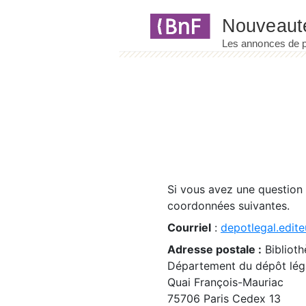
Panneau de gestion des cookies
Si vous avez une question
coordonnées suivantes.
Courriel
:
depotlegal.edite
Adresse postale :
Biblioth
Département du dépôt léga
Quai François-Mauriac
75706 Paris Cedex 13