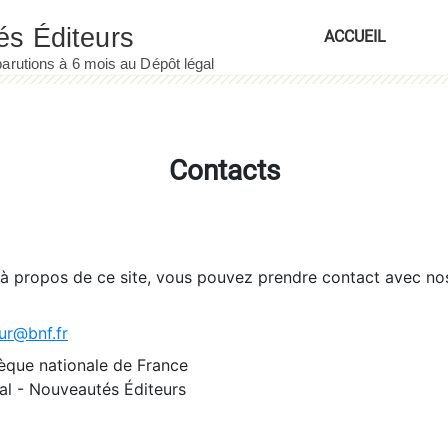
ACCUEIL
Contacts
 à propos de ce site, vous pouvez prendre contact avec no
ur@bnf.fr
èque nationale de France
l - Nouveautés Éditeurs