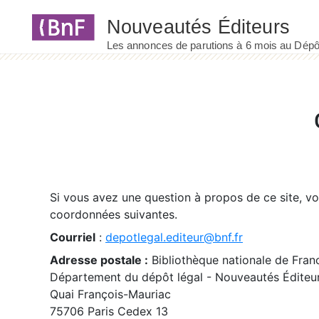
Panneau de gestion des cookies
Si vous avez une question à propos de ce site, v
coordonnées suivantes.
Courriel
:
depotlegal.editeur@bnf.fr
Adresse postale :
Bibliothèque nationale de Fran
Département du dépôt légal - Nouveautés Éditeu
Quai François-Mauriac
75706 Paris Cedex 13