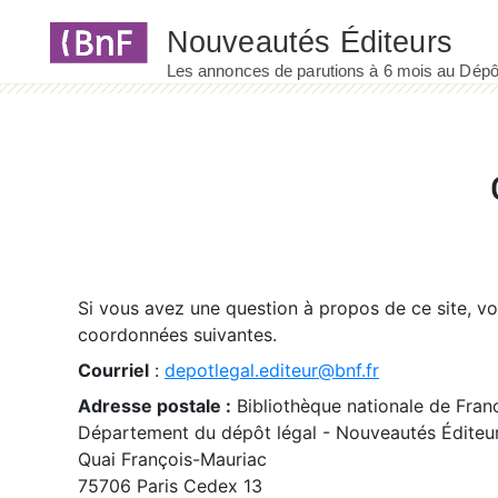
Panneau de gestion des cookies
Si vous avez une question à propos de ce site, v
coordonnées suivantes.
Courriel
:
depotlegal.editeur@bnf.fr
Adresse postale :
Bibliothèque nationale de Fran
Département du dépôt légal - Nouveautés Éditeu
Quai François-Mauriac
75706 Paris Cedex 13