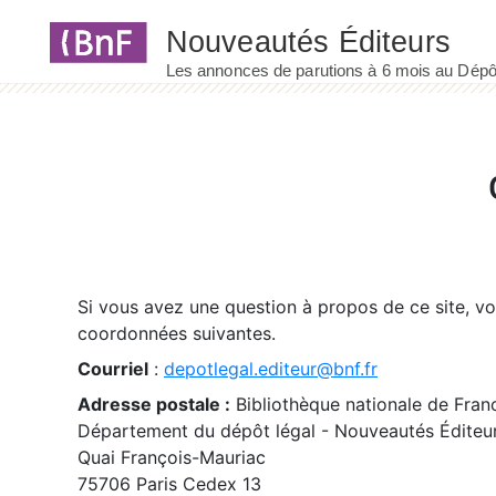
Panneau de gestion des cookies
Si vous avez une question à propos de ce site, v
coordonnées suivantes.
Courriel
:
depotlegal.editeur@bnf.fr
Adresse postale :
Bibliothèque nationale de Fran
Département du dépôt légal - Nouveautés Éditeu
Quai François-Mauriac
75706 Paris Cedex 13