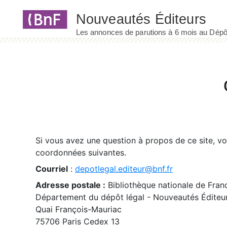
Panneau de gestion des cookies
Si vous avez une question à propos de ce site, v
coordonnées suivantes.
Courriel
:
depotlegal.editeur@bnf.fr
Adresse postale :
Bibliothèque nationale de Fran
Département du dépôt légal - Nouveautés Éditeu
Quai François-Mauriac
75706 Paris Cedex 13