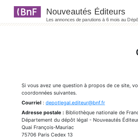
Panneau de gestion des cookies
Si vous avez une question à propos de ce site, v
coordonnées suivantes.
Courriel
:
depotlegal.editeur@bnf.fr
Adresse postale :
Bibliothèque nationale de Fran
Département du dépôt légal - Nouveautés Éditeu
Quai François-Mauriac
75706 Paris Cedex 13