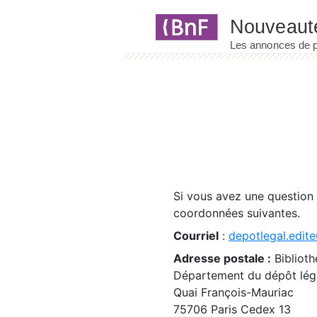
Panneau de gestion des cookies
Si vous avez une question
coordonnées suivantes.
Courriel
:
depotlegal.edite
Adresse postale :
Biblioth
Département du dépôt léga
Quai François-Mauriac
75706 Paris Cedex 13