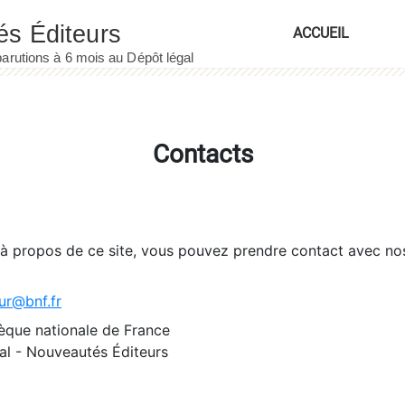
ACCUEIL
Contacts
 à propos de ce site, vous pouvez prendre contact avec no
ur@bnf.fr
èque nationale de France
l - Nouveautés Éditeurs