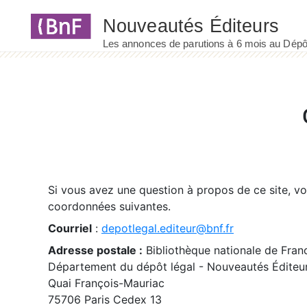
Panneau de gestion des cookies
Si vous avez une question à propos de ce site, v
coordonnées suivantes.
Courriel
:
depotlegal.editeur@bnf.fr
Adresse postale :
Bibliothèque nationale de Fran
Département du dépôt légal - Nouveautés Éditeu
Quai François-Mauriac
75706 Paris Cedex 13