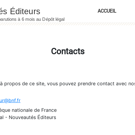
ACCUEIL
Contacts
 à propos de ce site, vous pouvez prendre contact avec no
ur@bnf.fr
èque nationale de France
l - Nouveautés Éditeurs