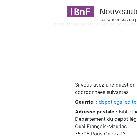
Panneau de gestion des cookies
Si vous avez une question
coordonnées suivantes.
Courriel
:
depotlegal.edite
Adresse postale :
Biblioth
Département du dépôt léga
Quai François-Mauriac
75706 Paris Cedex 13