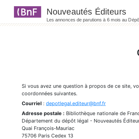
Panneau de gestion des cookies
Si vous avez une question à propos de ce site, v
coordonnées suivantes.
Courriel
:
depotlegal.editeur@bnf.fr
Adresse postale :
Bibliothèque nationale de Fran
Département du dépôt légal - Nouveautés Éditeu
Quai François-Mauriac
75706 Paris Cedex 13