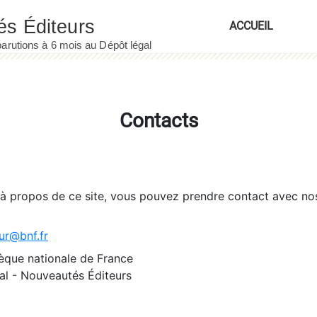
ACCUEIL
Contacts
 à propos de ce site, vous pouvez prendre contact avec no
ur@bnf.fr
èque nationale de France
l - Nouveautés Éditeurs