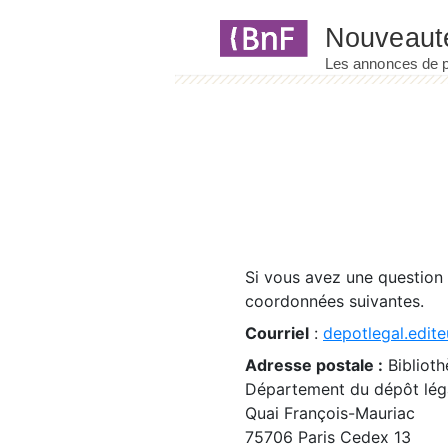
Panneau de gestion des cookies
Si vous avez une question
coordonnées suivantes.
Courriel
:
depotlegal.edite
Adresse postale :
Biblioth
Département du dépôt léga
Quai François-Mauriac
75706 Paris Cedex 13