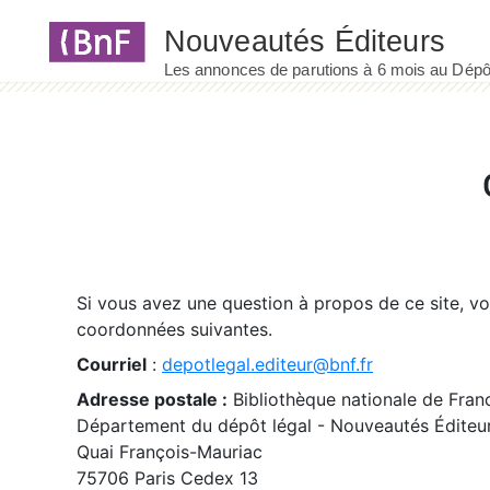
Panneau de gestion des cookies
Si vous avez une question à propos de ce site, v
coordonnées suivantes.
Courriel
:
depotlegal.editeur@bnf.fr
Adresse postale :
Bibliothèque nationale de Fran
Département du dépôt légal - Nouveautés Éditeu
Quai François-Mauriac
75706 Paris Cedex 13