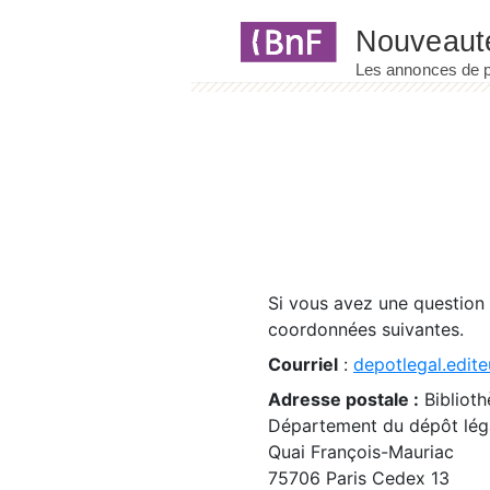
Panneau de gestion des cookies
Si vous avez une question
coordonnées suivantes.
Courriel
:
depotlegal.edite
Adresse postale :
Biblioth
Département du dépôt léga
Quai François-Mauriac
75706 Paris Cedex 13