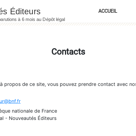
ACCUEIL
Contacts
 à propos de ce site, vous pouvez prendre contact avec no
ur@bnf.fr
èque nationale de France
l - Nouveautés Éditeurs