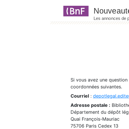
Panneau de gestion des cookies
Si vous avez une question
coordonnées suivantes.
Courriel
:
depotlegal.edite
Adresse postale :
Biblioth
Département du dépôt léga
Quai François-Mauriac
75706 Paris Cedex 13