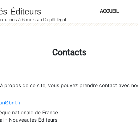
ACCUEIL
Contacts
 à propos de ce site, vous pouvez prendre contact avec no
ur@bnf.fr
èque nationale de France
l - Nouveautés Éditeurs