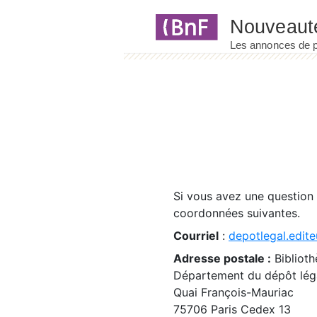
Panneau de gestion des cookies
Si vous avez une question
coordonnées suivantes.
Courriel
:
depotlegal.edite
Adresse postale :
Biblioth
Département du dépôt léga
Quai François-Mauriac
75706 Paris Cedex 13