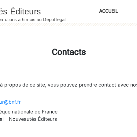
ACCUEIL
Contacts
 à propos de ce site, vous pouvez prendre contact avec no
ur@bnf.fr
èque nationale de France
l - Nouveautés Éditeurs