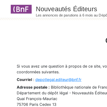
Panneau de gestion des cookies
Si vous avez une question à propos de ce site, v
coordonnées suivantes.
Courriel
:
depotlegal.editeur@bnf.fr
Adresse postale :
Bibliothèque nationale de Fran
Département du dépôt légal - Nouveautés Éditeu
Quai François-Mauriac
75706 Paris Cedex 13