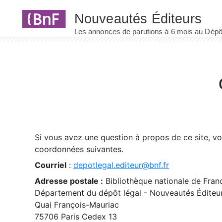
Panneau de gestion des cookies
Si vous avez une question à propos de ce site, v
coordonnées suivantes.
Courriel
:
depotlegal.editeur@bnf.fr
Adresse postale :
Bibliothèque nationale de Fran
Département du dépôt légal - Nouveautés Éditeu
Quai François-Mauriac
75706 Paris Cedex 13