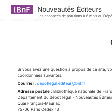
Panneau de gestion des cookies
Si vous avez une question à propos de ce site, v
coordonnées suivantes.
Courriel
:
depotlegal.editeur@bnf.fr
Adresse postale :
Bibliothèque nationale de Fran
Département du dépôt légal - Nouveautés Éditeu
Quai François-Mauriac
75706 Paris Cedex 13