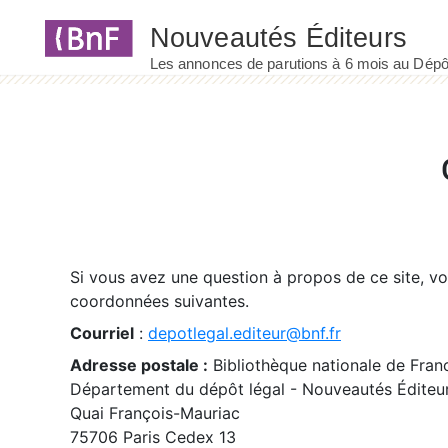
Panneau de gestion des cookies
Si vous avez une question à propos de ce site, v
coordonnées suivantes.
Courriel
:
depotlegal.editeur@bnf.fr
Adresse postale :
Bibliothèque nationale de Fran
Département du dépôt légal - Nouveautés Éditeu
Quai François-Mauriac
75706 Paris Cedex 13