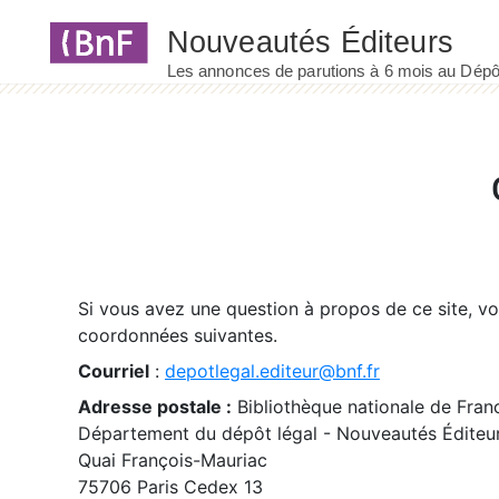
Panneau de gestion des cookies
Si vous avez une question à propos de ce site, v
coordonnées suivantes.
Courriel
:
depotlegal.editeur@bnf.fr
Adresse postale :
Bibliothèque nationale de Fran
Département du dépôt légal - Nouveautés Éditeu
Quai François-Mauriac
75706 Paris Cedex 13