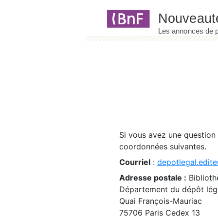
Panneau de gestion des cookies
Si vous avez une question
coordonnées suivantes.
Courriel
:
depotlegal.edite
Adresse postale :
Biblioth
Département du dépôt léga
Quai François-Mauriac
75706 Paris Cedex 13