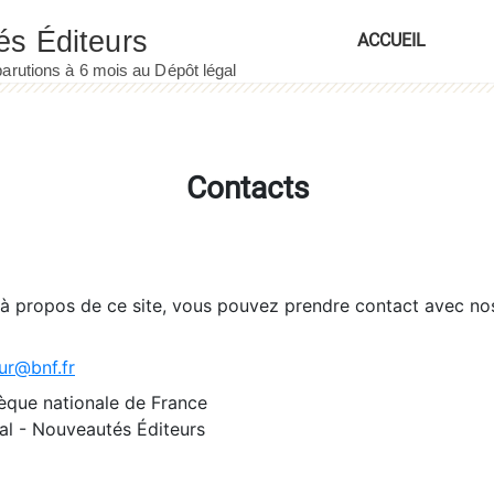
ACCUEIL
Contacts
 à propos de ce site, vous pouvez prendre contact avec no
ur@bnf.fr
èque nationale de France
l - Nouveautés Éditeurs