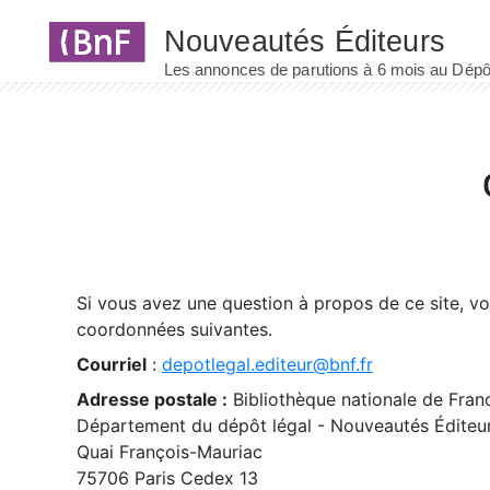
Panneau de gestion des cookies
Si vous avez une question à propos de ce site, v
coordonnées suivantes.
Courriel
:
depotlegal.editeur@bnf.fr
Adresse postale :
Bibliothèque nationale de Fran
Département du dépôt légal - Nouveautés Éditeu
Quai François-Mauriac
75706 Paris Cedex 13