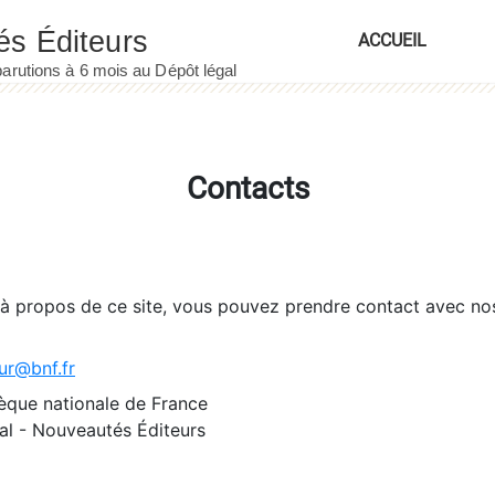
ACCUEIL
Contacts
 à propos de ce site, vous pouvez prendre contact avec no
ur@bnf.fr
èque nationale de France
l - Nouveautés Éditeurs