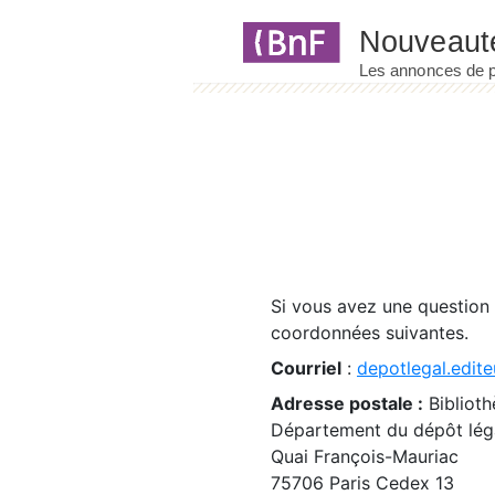
Panneau de gestion des cookies
Si vous avez une question
coordonnées suivantes.
Courriel
:
depotlegal.edite
Adresse postale :
Biblioth
Département du dépôt léga
Quai François-Mauriac
75706 Paris Cedex 13