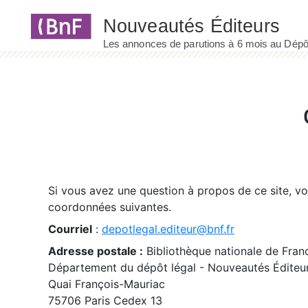
Panneau de gestion des cookies
Si vous avez une question à propos de ce site, v
coordonnées suivantes.
Courriel
:
depotlegal.editeur@bnf.fr
Adresse postale :
Bibliothèque nationale de Fran
Département du dépôt légal - Nouveautés Éditeu
Quai François-Mauriac
75706 Paris Cedex 13