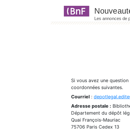
Panneau de gestion des cookies
Si vous avez une question
coordonnées suivantes.
Courriel
:
depotlegal.edite
Adresse postale :
Biblioth
Département du dépôt léga
Quai François-Mauriac
75706 Paris Cedex 13