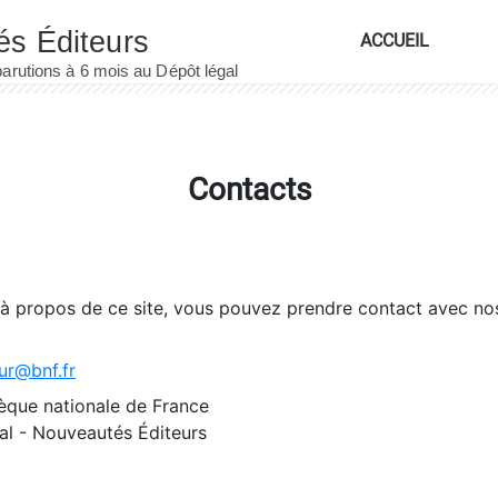
ACCUEIL
Contacts
 à propos de ce site, vous pouvez prendre contact avec no
ur@bnf.fr
èque nationale de France
l - Nouveautés Éditeurs