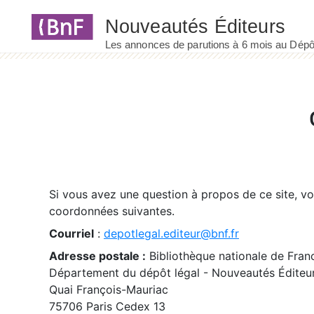
Panneau de gestion des cookies
Si vous avez une question à propos de ce site, v
coordonnées suivantes.
Courriel
:
depotlegal.editeur@bnf.fr
Adresse postale :
Bibliothèque nationale de Fran
Département du dépôt légal - Nouveautés Éditeu
Quai François-Mauriac
75706 Paris Cedex 13