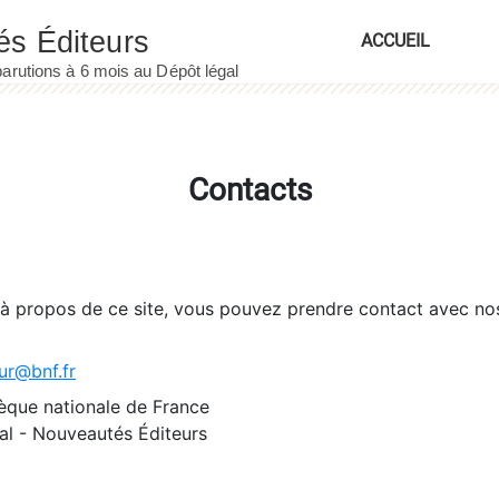
ACCUEIL
Contacts
 à propos de ce site, vous pouvez prendre contact avec no
ur@bnf.fr
èque nationale de France
l - Nouveautés Éditeurs