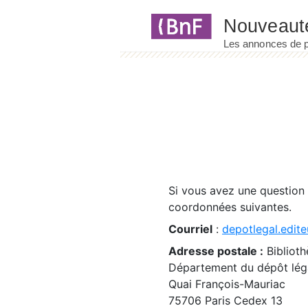
Panneau de gestion des cookies
Si vous avez une question
coordonnées suivantes.
Courriel
:
depotlegal.edite
Adresse postale :
Biblioth
Département du dépôt léga
Quai François-Mauriac
75706 Paris Cedex 13