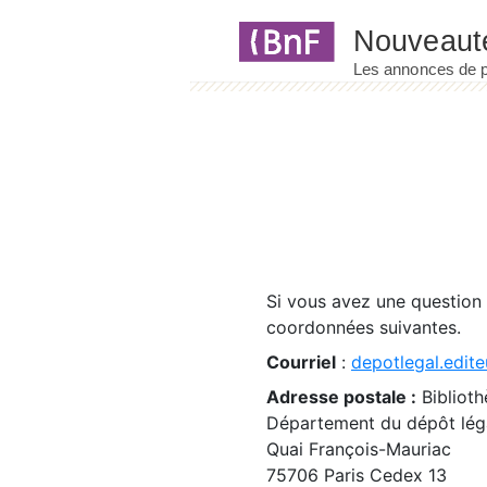
Panneau de gestion des cookies
Si vous avez une question
coordonnées suivantes.
Courriel
:
depotlegal.edite
Adresse postale :
Biblioth
Département du dépôt léga
Quai François-Mauriac
75706 Paris Cedex 13