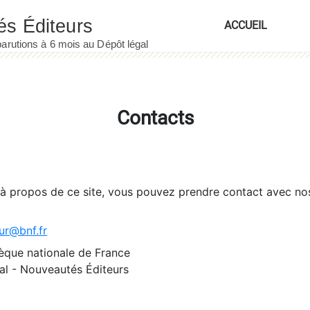
ACCUEIL
Contacts
 à propos de ce site, vous pouvez prendre contact avec no
ur@bnf.fr
èque nationale de France
l - Nouveautés Éditeurs