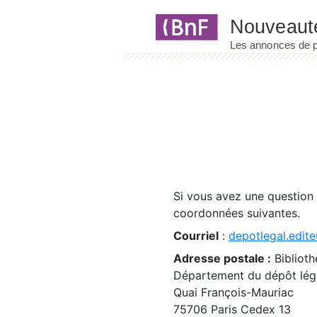
Panneau de gestion des cookies
Si vous avez une question
coordonnées suivantes.
Courriel
:
depotlegal.edite
Adresse postale :
Biblioth
Département du dépôt léga
Quai François-Mauriac
75706 Paris Cedex 13