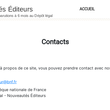
ACCUEIL
Contacts
 à propos de ce site, vous pouvez prendre contact avec no
ur@bnf.fr
èque nationale de France
l - Nouveautés Éditeurs