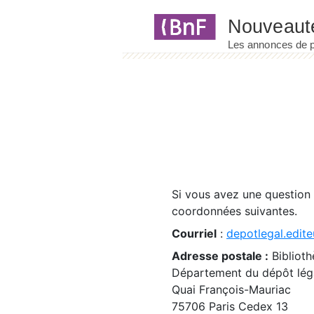
Panneau de gestion des cookies
Si vous avez une question
coordonnées suivantes.
Courriel
:
depotlegal.edite
Adresse postale :
Biblioth
Département du dépôt léga
Quai François-Mauriac
75706 Paris Cedex 13