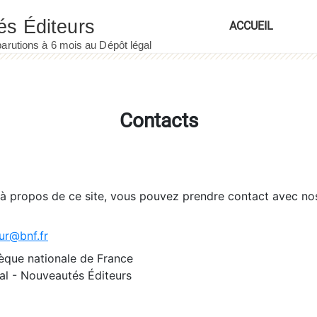
ACCUEIL
Contacts
 à propos de ce site, vous pouvez prendre contact avec no
ur@bnf.fr
èque nationale de France
l - Nouveautés Éditeurs